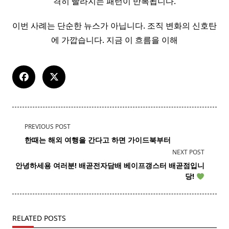
격히 빨라지는 패턴이 반복됩니다.
이번 사례는 단순한 뉴스가 아닙니다. 조직 변화의 신호탄
에 가깝습니다. 지금 이 흐름을 이해
<span
PREVIOUS POST
class="nav-
한때는 해외 여행을 간다고 하면
가이드
북부터
subtitle
NEXT POST
screen-
안녕하세용 여러분! 배곧
전자
담배
베이프갱스터 배곧점입니
reader-
당!
text">Page</span>
RELATED POSTS