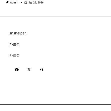
Admin
5월 29, 2026
snshelper
카드깡
카드깡