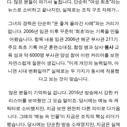
다. 많은 분들이 여기서 놓칩니다. 단순히 “여성 최초”라는
뉴스로 소비하고 끝나지만, 실제로는 조직 구조 자체가…
그녀의 경력은 단순히 “운 좋게 올라간 사례”와는 거리가
멉니다. 2006년 임관 이후 꾸준히 ‘최초’라는 기록을 만들
어왔습니다. 항목 내용 임관 2006년 해군 부사관 211기
주요 최초 기록 여군 훈련소대장, 함정 병과 상사·
원사
교
육 성과 약 6000명 부사관 양성 참여 이런 커리어를 보면
자연스럽게 질문이 생깁니다. “이게 개인의 능력일까, 아
니면 시대 변화일까?” 실제로는 두 가지가 동시에 작용했
다고 보는 것이 맞습니다.
많은 분들이 기억하실 겁니다. 2016년 방송에서 강한 카
리스마를 보여줬던 그 모습 말이죠. 당시에는 예능 속 캐
릭터로 소비됐지만, 지금 보면 완전히 다른 의미로 다가옵
니다. 그때의 ‘예능 속 인물’이 지금은 조직의 핵심 리더가
됐습니다. 당시에는 단순한 방송 소재였지만, 지금은 실제