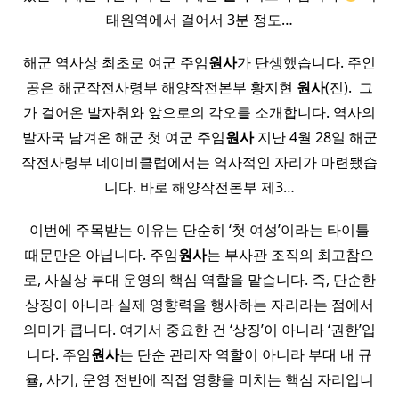
태원역에서 걸어서 3분 정도…
해군 역사상 최초로 여군 주임
원사
가 탄생했습니다. 주인
공은 해군작전사령부 해양작전본부 황지현
원사
(진). ​ 그
가 걸어온 발자취와 앞으로의 각오를 소개합니다. 역사의
발자국 남겨온 해군 첫 여군 주임
원사
지난 4월 28일 해군
작전사령부 네이비클럽에서는 역사적인 자리가 마련됐습
니다. 바로 해양작전본부 제3…
이번에 주목받는 이유는 단순히 ‘첫 여성’이라는 타이틀
때문만은 아닙니다. 주임
원사
는 부사관 조직의 최고참으
로, 사실상 부대 운영의 핵심 역할을 맡습니다. 즉, 단순한
상징이 아니라 실제 영향력을 행사하는 자리라는 점에서
의미가 큽니다. 여기서 중요한 건 ‘상징’이 아니라 ‘권한’입
니다. 주임
원사
는 단순 관리자 역할이 아니라 부대 내 규
율, 사기, 운영 전반에 직접 영향을 미치는 핵심 자리입니