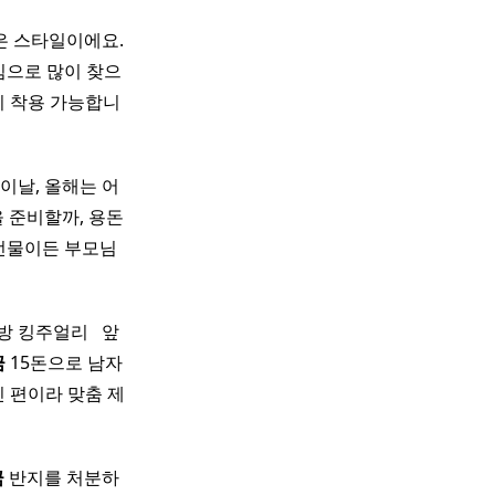
은 스타일이에요.
낌으로 많이 찾으
이 착용 가능합니
이날, 올해는 어
 준비할까, 용돈
 선물이든 부모님
킹주얼리 ​ ​ 앞
금
15돈으로 남자
신 편이라 맞춤 제
금
반지를 처분하