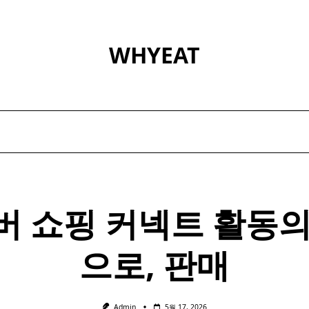
WHYEAT
버 쇼핑 커넥트 활동의
으로, 판매
Admin
5월 17, 2026