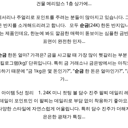
건물 메리맘스 1층 상가에…
서리나 주얼리로 포인트를 주려는 분들이 많아지고 있습니다. 
 반지를 소개해드리려고 합니다. ​ ​ 모두
순금
(24K) 한돈 반지입니다 
는 제품인데요, 한눈에 봐도 깔끔한 매력이 돋보이는 심플한 금
표면이 완전한 민자…
순금
한돈 얼마? 가격은? 금을 사고팔 때 가장 많이 헷갈리는 부분
g)’, ‘킬로그램(kg)’ 단위입니다. 특히 금 거래소나 금은방에서는 
하기 때문에 “금 1kg은 몇 돈인가?”, “
순금
한 돈은 얼마인가?”, “
가…
아이템 5선 정리 ​ ​ ​ 1. 24K 미니 컷팅 볼 담수 진주 팔찌 데일리 
테일이 포인트인 이 팔찌는 데일리로 부담 없이 착용하기 좋아요
다양한 스타일에 자연스럽게 어울립니다. 특히 담수 진주가 더해
은은한 광채가 특징…