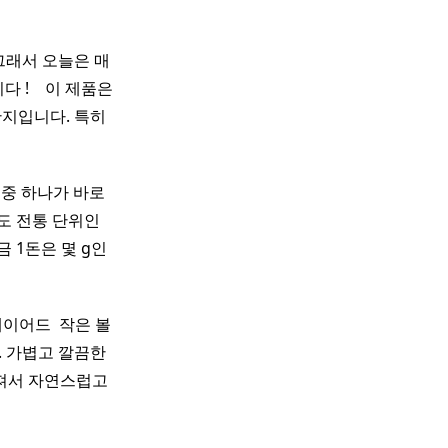
그래서 오늘은 매
! ​ ​ ​ 이 제품은
반지입니다. 특히
 중 하나가 바로
아직도 전통 단위인
금 1돈은 몇 g인
레이어드 ​ 작은 볼
. 가볍고 깔끔한
져서 자연스럽고