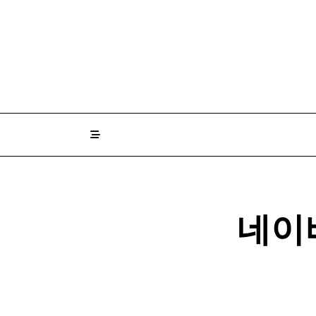
Skip
to
content
네이