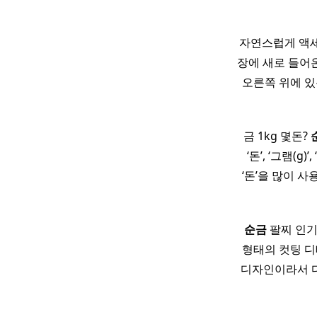
자연스럽게 액세
장에 새로 들어온
오른쪽 위에 있
금 1kg 몇돈?
‘돈’, ‘그램(
‘돈’을 많이 사용
​ ​
순금
팔찌 인기 
형태의 컷팅 디
디자인이라서 