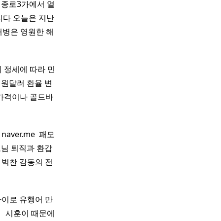
도 종로3가에서 열
니다 오늘은 지난
해병은 영원한 해
제 정세에 따라 민
 원달러 환율 변
 가격이나 골드바
ver.me ​ 패모
부모님 퇴직과 환갑
슴 벅찬 감동의 전
떤아이로 유행어 만
 ​ 시훈이 때문에