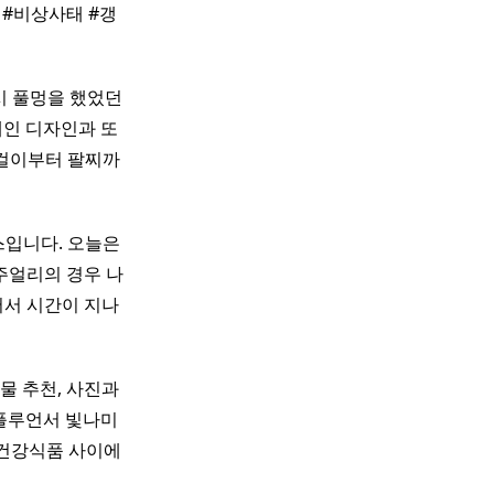
 #비상사태 #갱
시 풀멍을 했었던
체인 디자인과 또
걸이부터 팔찌까
스입니다. 오늘은
주얼리의 경우 나
어서 시간이 지나
물 추천, 사진과
인플루언서 빛나미
 건강식품 사이에