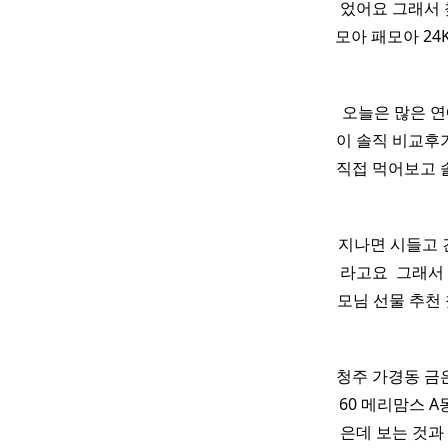
었어요 그래서 
모아 패모아 24
오늘은 많은 연
이 솔직 비교후
직접 먹어보고 
지나면 시들고 
라고요 ​ 그래
모님 선물 추천
청주 가경동 금
60 메리맘스 A
은데 보는 것과