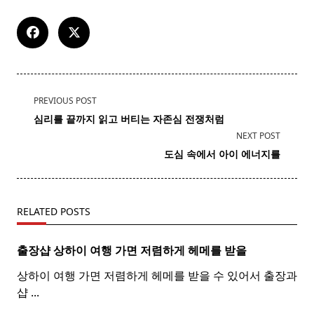
<span
PREVIOUS POST
class="nav-
심리를 끝까지 읽고 버티는 자존심 전쟁처럼
subtitle
NEXT POST
screen-
​ ​ 도심 속에서 아이 에너지를
reader-
text">Page</span>
RELATED POSTS
출장샵 상하이 여행 가면 저렴하게 헤메를 받을
상하이 여행 가면 저렴하게 헤메를 받을 수 있어서 출장과
샵
...