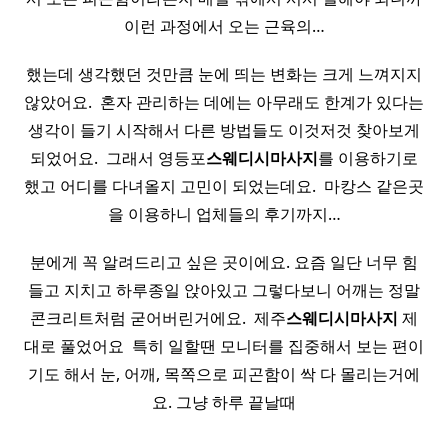
이런 과정에서 오는 근육의…
했는데 생각했던 것만큼 눈에 띄는 변화는 크게 느껴지지
않았어요. ​ 혼자 관리하는 데에는 아무래도 한계가 있다는
생각이 들기 시작해서 다른 방법들도 이것저것 찾아보게
되었어요. ​ 그래서 영등포
스웨디시
마사지
를 이용하기로
했고 어디를 다녀올지 고민이 되었는데요. ​ 마캉스 같은곳
을 이용하니 업체들의 후기까지…
분에게 꼭 알려드리고 싶은 곳이에요. 요즘 일단 너무 힘
들고 지치고 하루종일 앉아있고 그렇다보니 어깨는 정말
콘크리트처럼 굳어버린거에요. ​ 제주
스웨디시
마사지
제
대로 풀었어요 ​ 특히 일할땐 모니터를 집중해서 보는 편이
기도 해서 눈, 어깨, 목쪽으로 피곤함이 싹 다 몰리는거에
요. 그냥 하루 끝날때