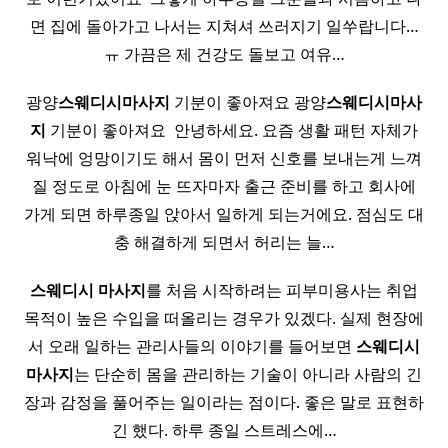
면 집에 돌아가고 나서는 지쳐셔 쓰러지기 일쑤랍니다…
ㅠ 가끔은 제 건강도 돌보고 여유…
광양
스웨디시
마사지
기분이 좋아져요 광양
스웨디시
마사
지
기분이 좋아져요 ​ 안녕하세요. 요즘 생활 패턴 자체가
워낙에 엉망이기도 해서 몸이 먼저 신호를 보내는게 느껴
질 정도로 아침에 눈 뜨자마자 출근 준비를 하고 회사에
가게 되면 하루종일 앉아서 일하게 되는거에요. 점심도 대
충 해결하게 되면서 허리는 늘…
스웨디시
마사지
를 처음 시작하려는 피부미용사는 취업
목적이 높은 수입을 떠올리는 경우가 있겠다. 실제 현장에
서 오래 일하는 관리사들의 이야기를 들어보면
스웨디시
마사지
는 단순히 몸을 관리하는 기술이 아니라 사람의 긴
장과 감정을 풀어주는 일이라는 점이다. 좋은 말로 표현하
긴 했다. 하루 종일 스트레스에…