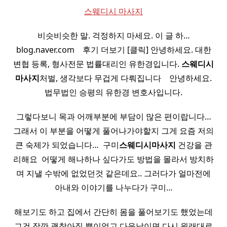
스웨디시 마사지
비슷비슷한 말. 걱정하지 마세요. 이 글 하…
blog.naver.com ​ ​ ​ 후기 더보기 [클릭] 안녕하세요. 대한
변협 등록, 형사전문 법률대리인 유한경입니다.
스웨디시
마사지
처벌, 생각보다 무겁게 다뤄집니다 ​ ​ ​ 안녕하세요.
법무법인 승평의 유한경 변호사입니다.
그렇다보니 목과 어깨부분에 부담이 많은 편이랍니다…
그래서 이 부분을 어떻게 풀어나가야할지 그게 요즘 저의
큰 숙제가 되었습니다… ​ 구미
스웨디시
마사지
건강을 관
리해요 ​ 어떻게 해나하나 싶다가도 방법을 몰라서 방치하
며 지낼 수밖에 없었던것 같은데요.. 그러다가 얼마전에
아내와 이야기를 나누다가 구미…
해보기도 하고 집에서 간단히 몸을 풀어보기도 했었는데
그건 잠깐 괜찮아질 뿐이었고 다음날이면 다시 원래대로