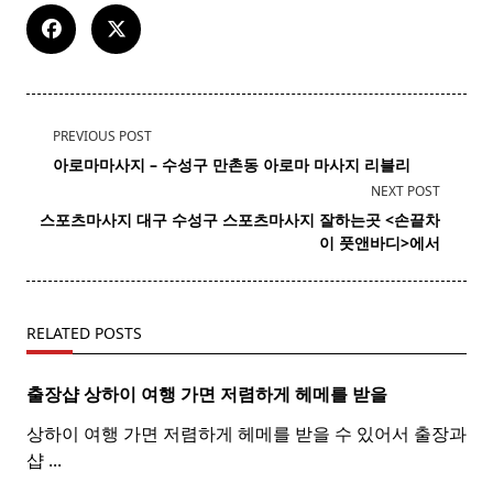
<span
PREVIOUS POST
class="nav-
아로마마사지 – 수성구 만촌동
아로마
마사지
리블리
subtitle
NEXT POST
screen-
스포츠마사지 대구 수성구
스포츠
마사지
잘하는곳 <손끝차
reader-
이 풋앤바디>에서
text">Page</span>
RELATED POSTS
출장샵 상하이 여행 가면 저렴하게 헤메를 받을
상하이 여행 가면 저렴하게 헤메를 받을 수 있어서 출장과
샵
...