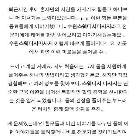
퇴근시간 후에 혼자만의 시간을 가지기도 힘들고 하다보
니 더 지쳐가는 느낌이었답니다…ㅠㅠ 이런 힘든 부분을
동료들에게 이야기했더니.. 수원
스웨디시
마사지
라고 전
문가에게 케어를 한번 받아보라고 이야기해줬는데요… ​
수원
스웨디시
마사지
이렇게 빠르게 풀어지다니요 ​ 이곳
에서 과연 이런 피로들을 풀어낼 수…
느끼고 계실 거예요. 저도 처음에는 그저 몸을 시원하게
풀어주는 하나의 방법이라고 생각했거든요. 하지만 직접
경험해보고 여러 정보를 찾아보니,
스웨디시
마사지
는 단
순한 근육 이완을 넘어선 복합적인 힐링 경험을 선사한다
는 것을 알게 되었습니다. ​ 몸의 긴장을 풀어주는 부드러
운 터치와 함께 혈액 순환을 촉진…
게 문제였는데요! 친구들과 이런 이야기를 나누던 중에 이
런 이야기들을 들려줬더니 바로 전문가를 찾아가보라며