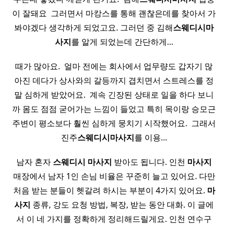
이 잘돼요 ​ 그러면서 마캉스를 통해 괜찮은데를 찾아서 가
봐야겠다 생각하게 되었고요. 그러던 중 김해
스웨디시
마
사지
를 알게 되었는데 간단하게…
때가 많아요. ​ 얼마 전에는 회사에서 업무량도 갑자기 많
아진 데다가 상사와의 갈등까지 겹치면서 스트레스를 정
말 심하게 받았어요. ​ 계속 긴장된 상태로 일을 하다 보니
까 몸도 점점 굳어가는 느낌이 들었고 특히 목이랑 승모근
주변이 평소보다 훨씬 심하게 뭉치기 시작했어요. ​ 그래서
진주
스웨디시
마사지
를 이용…
남자 혼자
스웨디시
마사지
받아도 됩니다. 인천
마사지
매장에서 남자 1인 손님 비율은 꾸준히 늘고 있어요. 다만
처음 받는 분들이 헷갈려 하시는 부분이 4가지 있어요.
마
사지
종류, 강도 요청 방법, 복장, 받는 동안 대화. 이 글에
서 이 네 가지를 정확하게 정리해드릴게요. 인천 연수구