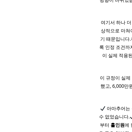
방향이 바뀌었습
여기서 하나 더
상적으로 마쳐야
기 때문입니다.
록 인정 조건까
이 실제 적용된
​이 규정이 실제
했고, 6,00
아마추어는 
수 없었습니다.
부터
홀인원
에