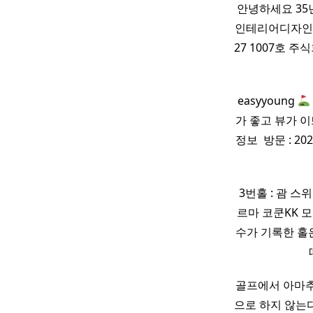
안녕하세요 35
인테리어디자인 
27 1007호 주
easyyoung
가 좋고 뷰가 
정보 ​ 방문 : 2
3번홀 : 괌 스
르마 코쿤KK 모
수가 기록한 홀
골프에서 아마추
으로 하지 않는