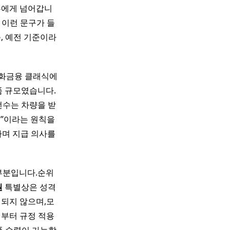
수에게 넘어갑니
 이런 문구가 들
, 예전 기준이라
한화금융 클래식에
품 규모였습니다.
선수는 차량을 받
격”이라는 원칙을
라며 지급 의사를
 부분입니다.순위
원
특별상은 성격
결되지 않으며,모
년부터 규정 적용