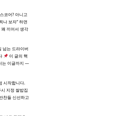
 스코어? 아니고
찍나 보자” 하면
이 꽤 끼어서 생각
실 넘는 드라이버
다
이 글의 핵
서는 이글까지 —
럼 시작합니다. ​ ​
시 지정 쌀밥집
 반찬들 신선하고