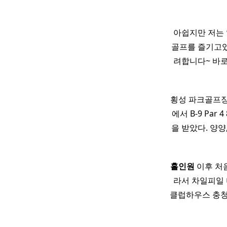
아쉽지만 저는
골프를 즐기고있
려합니다~ 바로 
횡성 파크골프장
에서 B-9 Par 
을 받았다. 양양
홀인원
이후 처음
라서 차일피일 
클럽하우스 충청