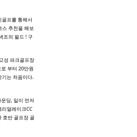
린골프를 통해서
 코스 추천을 해보
색조의 필드 ! 구
 고성 파크골프장
로 부터 20만원
받기는 처음이다.
운딩, 일이 먼저
임페리얼레이크CC
 호반 골프장 골