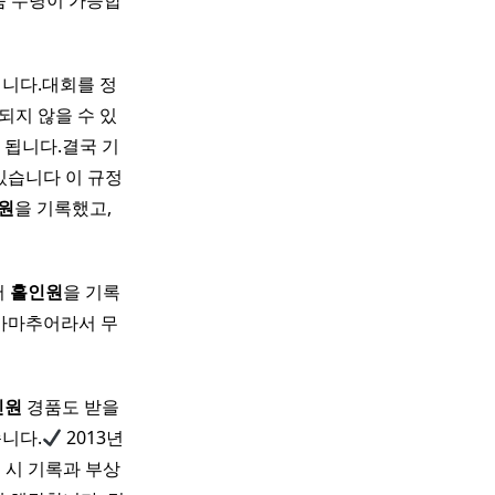
품 수령이 가능합
닙니다.대회를 정
되지 않을 수 있
 됩니다.결국 기
습니다 ​이 규정
원
을 기록했고,
서
홀인원
을 기록
“아마추어라서 무
인원
경품도 받을
습니다.
2013년
격 시 기록과 부상