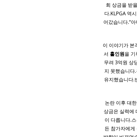
회 상금을 받
다.KLPGA 
어갔습니다.“아
이 이야기가 본
서
홀인원
을 기
무려 3억원 상
지 못했습니다.
유지했습니다.반
논란 이후 대한
상금은 실력에 
이 다릅니다.스
든 참가자에게 