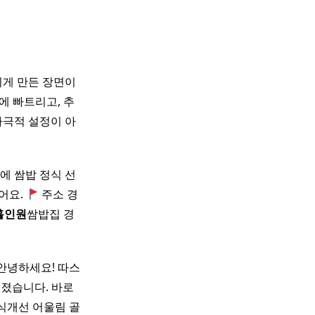
치게 만든 장면이
 빠트리고, 추
자극적 설정이 아
중에 쌈밥 정식 선
어요.
주소 경
홀인원
쌈밥집 경
안녕하세요! 따스
졌습니다. 바로
개선 어울림 골