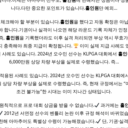
니다.이제는 아마추어 선수도,
홀인원
에 한해서는 상금이나 상
니다.다만 중요한 포인트가 있습니다.
홀인원
만 예외…
 체크해야 할 부분이 있습니다.
홀인원
을 했다고 자동 확정은 아
 합니다.기권이나 실격이 나오면 해당 라운드 기록 자체가 인정
즉,
홀인원
을 기록했더라도 이후 실격 처리되면 부상 역시 무효가
지 충족해야 최종 지급이 확정됩니다.
이미 실제 지급 사례도 있
 사례도 있습니다. 2024년 오수민 선수는 KLPGA 대회에서
홀인
6,000만원 상당 차량 부상을 실제로 수령했습니다. 즉…
 적용된 사례도 있습니다. 2024년 오수민 선수는 KLPGA 대회에
0만원 상당 차량 부상을 실제로 수령했습니다. 즉, 현재 규정에서는 
조건 불가능”한 시대는 이미 지나간 상태입니다.
원칙적으로 프로 대회 상금을 받을 수 없습니다.
과거에는
홀
2012년 서연정 선수의 벤틀리 논란 이후 규정 해석이 바뀌었
 한해 아마추어도 특별상 수령이 가능해졌습니다.
단, 기권·실