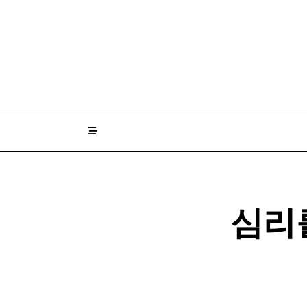
Skip
to
content
심리