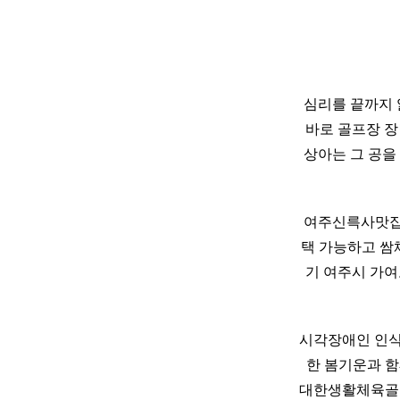
심리를 끝까지 
바로 골프장 
상아는 그 공을
여주신륵사맛집
택 가능하고 쌈
기 여주시 가여로 
시각장애인 인식개
한 봄기운과 
대한생활체육골