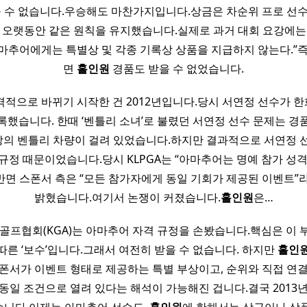
을 수 없습니다.우승해도 마찬가지입니다.상금은 차순위 프로 선
역시 오랫동안 같은 원칙을 유지했습니다.실제로 과거 대회 요강에는
마추어에게는 특별상 및 각종 기록상 상품을 지급하지 않는다.”즉
면
홀인원
경품도 받을 수 없었습니다.
격적으로 바뀌기 시작한 건 2012년입니다.당시 서연정 선수가 
록했습니다. 한때 ‘벤틀리 소녀’로 불렸던 서연정 선수 문제는 경
당의 벤틀리 차량이 걸려 있었습니다.하지만 결과적으로 서연정 
규정 때문이었습니다.당시 KLPGA는 “아마추어는 명예 참가 성
면 스폰서 측은 “모든 참가자에게 동일 기회가 제공된 이벤트”
밝혔습니다.여기서 논쟁이 커졌습니다.
홀인원
은…
골프협회(KGA)는 아마추어 자격 규정을 손봤습니다.핵심은 이
따른 ‘보수’입니다.그래서 여전히 받을 수 없습니다. 하지만
홀인
폰서가 이벤트 형태로 제공하는 특별 부상이고, 순위와 직접 연
동일 조건으로 열려 있다는 해석이 가능해진 겁니다.결국 2013