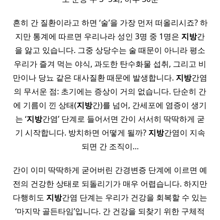
흔히 간 질환이라고 하면 ‘술’을 가장 먼저 떠올리시죠? 하
지만 통계에 따르면 우리나라 성인 3명 중 1명은
지방
간
을 앓고 있습니다. 그중 상당수는 술 때문이 아니라 평소
우리가 즐겨 먹는 야식, 과도한 탄수화물 섭취, 그리고 비
만이나 당뇨 같은 대사질환 때문에 발생합니다.
지방
간염
의 무서운 점: 초기에는 증상이 거의 없습니다. 단순히 간
에 기름이 낀 상태(
지방
간)를 넘어, 간세포에 염증이 생기
는 ‘
지방
간염’ 단계로 들어서면 간이 서서히 딱딱하게 굳
기 시작합니다. 방치하면 어떻게 될까?
지방
간염이 지속
되면 간 조직이…
간이 이미 딱딱하게 굳어버린 간경변증 단계에 이르면 예
전의 건강한 상태로 되돌리기가 매우 어렵습니다. 하지만
다행히도
지방
간염 단계는 우리가 건강을 회복할 수 있는
‘마지막 골든타임’입니다. 간 건강을 되찾기 위한 구체적