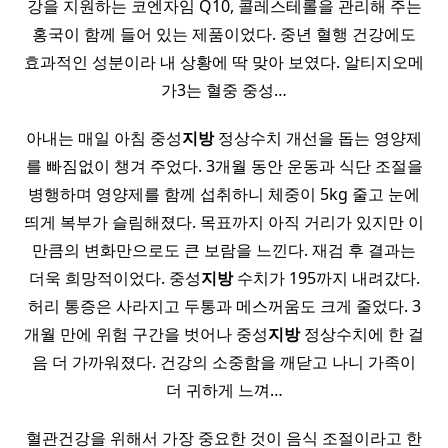
강을 지원하는 코엔자임 Q10, 콜레스테롤을 관리해 주는
홍국이 함께 들어 있는 제품이었다. 중년 혈행 건강에도
효과적인 성분이라 내 상황에 딱 맞아 보였다. 알티지오메
가3는 혈중 중성…
아내는 매일 아침 중성
지방
정상수치 개선을 돕는 영양제
를 빠짐없이 챙겨 주었다. 3개월 동안 운동과 식단 조절을
병행하며 영양제를 함께 섭취하니 체중이 5kg 줄고 눈에
띄게 복부가 슬림해졌다. 목표까지 아직 거리가 있지만 이
만큼의 변화만으로도 큰 보람을 느낀다. 재검 후 결과는
더욱 희망적이었다. 중성
지방
수치가 195까지 내려갔다.
허리 통증은 사라지고 두통과 메스꺼움도 크게 줄었다. 3
개월 만에 위험 구간을 벗어나 중성
지방
정상수치에 한 걸
음 더 가까워졌다. 건강의 소중함을 깨닫고 나니 가족이
더 귀하게 느껴…
혈관건강을 위해서 가장 중요한 것이 음식 조절이라고 한