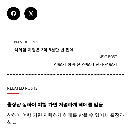
<span
PREVIOUS POST
class="nav-
석회암 지형은 2억 5천만 년 전에
subtitle
NEXT POST
screen-
산딸기
청과 잼
산딸기
단자 섬딸기
reader-
text">Page</span>
RELATED POSTS
출장샵 상하이 여행 가면 저렴하게 헤메를 받을
상하이 여행 가면 저렴하게 헤메를 받을 수 있어서 출장과
샵
...