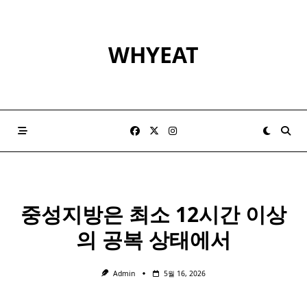
Skip
to
content
WHYEAT
중성
지방
은 최소 12시간 이상
의 공복 상태에서
Admin
5월 16, 2026