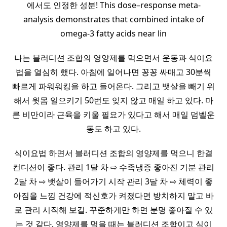
에서도 인정한 성분! This dose–response meta-
analysis demonstrates that combined intake of
omega-3 fatty acids near lin
나는 블러디션 조합의 영양제를 먹으면서 운동과 식이요
법을 열심히 했다. 아침에 일어나면 꽁꽁 싸매고 30분씩
빠르게 파워워킹을 하고 들어온다. 그리고 뱃살을 빼기 위
해서 윗몸 일으키기 50번도 잊지 않고 매일 하고 있다. 마
른 비만이라 근육을 키울 필요가 있다고 해서 매일 덤벨운
동도 하고 있다.
식이요법 하면서 블러디션 조합의 영양제를 먹으니 한결
컨디션이 좋다. 관리 1달 차 ⇨ 수족냉증 좋아진 기분 관리
2달 차 ⇨ 뱃살이 들어가기 시작 관리 3달 차 ⇨ 체력이 좋
아짐을 느낌 건강에 적신호가 켜졌다면 방치하지 말고 바
로 관리 시작해 보길. 꾸준하게만 하면 분명 좋아질 수 있
는 것 같다. 영양제를 먹을 때는 블러디션 조합이고 식이