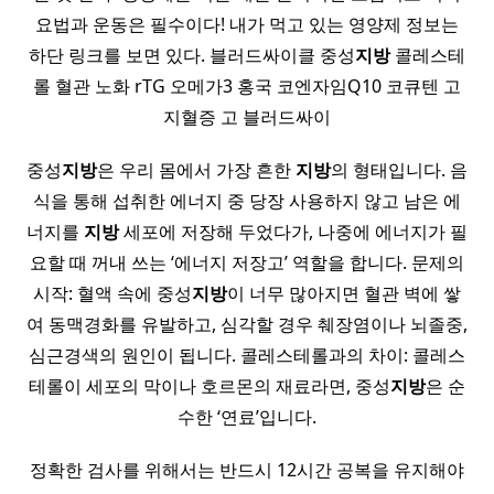
요법과 운동은 필수이다! 내가 먹고 있는 영양제 정보는
하단 링크를 보면 있다. 블러드싸이클 중성
지방
콜레스테
롤 혈관 노화 rTG 오메가3 홍국 코엔자임Q10 코큐텐 고
지혈증 고 블러드싸이
중성
지방
은 우리 몸에서 가장 흔한
지방
의 형태입니다. 음
식을 통해 섭취한 에너지 중 당장 사용하지 않고 남은 에
너지를
지방
세포에 저장해 두었다가, 나중에 에너지가 필
요할 때 꺼내 쓰는 ‘에너지 저장고’ 역할을 합니다. 문제의
시작: 혈액 속에 중성
지방
이 너무 많아지면 혈관 벽에 쌓
여 동맥경화를 유발하고, 심각할 경우 췌장염이나 뇌졸중,
심근경색의 원인이 됩니다. 콜레스테롤과의 차이: 콜레스
테롤이 세포의 막이나 호르몬의 재료라면, 중성
지방
은 순
수한 ‘연료’입니다.
정확한 검사를 위해서는 반드시 12시간 공복을 유지해야