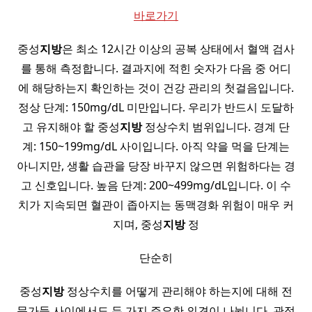
바로가기
중성
지방
은 최소 12시간 이상의 공복 상태에서 혈액 검사
를 통해 측정합니다. 결과지에 적힌 숫자가 다음 중 어디
에 해당하는지 확인하는 것이 건강 관리의 첫걸음입니다.
정상 단계: 150mg/dL 미만입니다. 우리가 반드시 도달하
고 유지해야 할 중성
지방
정상수치 범위입니다. 경계 단
계: 150~199mg/dL 사이입니다. 아직 약을 먹을 단계는
아니지만, 생활 습관을 당장 바꾸지 않으면 위험하다는 경
고 신호입니다. 높음 단계: 200~499mg/dL입니다. 이 수
치가 지속되면 혈관이 좁아지는 동맥경화 위험이 매우 커
지며, 중성
지방
정
단순히
중성
지방
정상수치를 어떻게 관리해야 하는지에 대해 전
문가들 사이에서도 두 가지 주요한 의견이 나뉩니다. 관점