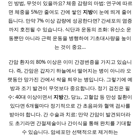
인 방법, 무엇이 있을까요? 체중 감량의 마법: 연구에 따르
면 체중을 5%만 줄여도 간에 쌓인
지방
이 눈에 띄게 줄어
듭니다. 만약 7% 이상 감량에 성공한다면? 간세포의 염증
까지 호전될 수 있습니다. 식단과 운동의 조화: 유산소 운
동뿐만 아니라 근력 운동을 병행하여 기초대사량을 높이
는 것이 중요…
간암 환자의 80% 이상은 이미 간경변증을 가지고 있습니
다. 즉, 간암은 갑자기 하늘에서 떨어지는 병이 아니라 오
랫동안 망가진 간에서 싹을 틔우는 병입니다. 그렇기에 예
방과 조기 발견이 무엇보다 중요합니다. 정기 검진은 필
수: 40대 이상이면서
지방
간, 당뇨, 고혈압 등 만성 질환이
있다면 6개월마다 정기적으로 간 초음파와 혈액 검사를
받아야 합니다. 간 수술과 치료: 만약 간암이 발견되더라
도 초기라면 간절제술이나 간이식을 통해 완치를 기대할
수 있습니다. 암세포만 선택적으로 제거하는