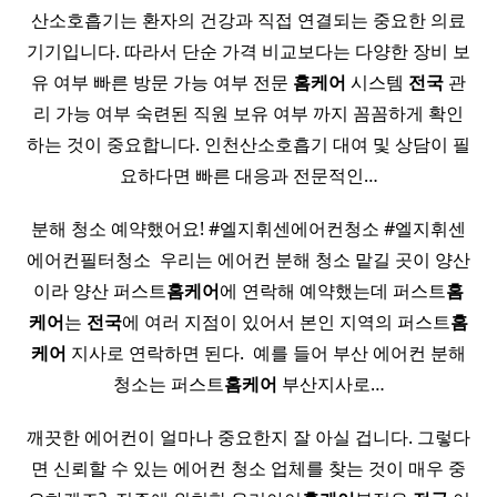
산소호흡기는 환자의 건강과 직접 연결되는 중요한 의료
기기입니다. 따라서 단순 가격 비교보다는 다양한 장비 보
유 여부 빠른 방문 가능 여부 전문
홈케어
시스템
전국
관
리 가능 여부 숙련된 직원 보유 여부 까지 꼼꼼하게 확인
하는 것이 중요합니다. 인천산소호흡기 대여 및 상담이 필
요하다면 빠른 대응과 전문적인…
분해 청소 예약했어요! #엘지휘센에어컨청소 #엘지휘센
에어컨필터청소 ​ 우리는 에어컨 분해 청소 맡길 곳이 양산
이라 양산 퍼스트
홈케어
에 연락해 예약했는데 퍼스트
홈
케어
는
전국
에 여러 지점이 있어서 본인 지역의 퍼스트
홈
케어
지사로 연락하면 된다. ​ 예를 들어 부산 에어컨 분해
청소는 퍼스트
홈케어
부산지사로…
깨끗한 에어컨이 얼마나 중요한지 잘 아실 겁니다. 그렇다
면 신뢰할 수 있는 에어컨 청소 업체를 찾는 것이 매우 중