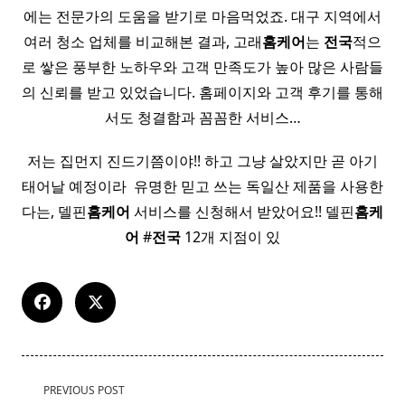
에는 전문가의 도움을 받기로 마음먹었죠. 대구 지역에서
여러 청소 업체를 비교해본 결과, 고래
홈케어
는
전국
적으
로 쌓은 풍부한 노하우와 고객 만족도가 높아 많은 사람들
의 신뢰를 받고 있었습니다. 홈페이지와 고객 후기를 통해
서도 청결함과 꼼꼼한 서비스…
저는 집먼지 진드기쯤이야!! 하고 그냥 살았지만 곧 아기
태어날 예정이라 ​ 유명한 믿고 쓰는 독일산 제품을 사용한
다는, 델핀
홈케어
서비스를 신청해서 받았어요!! 델핀
홈케
어
#
전국
12개 지점이 있
<span
PREVIOUS POST