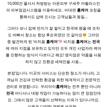
10,000건 줄서서 처방받는 아픈피부 구세주 아벨라스킨
의 피부점검시스템을 이용하세요. ​ 비대면
홈케어
코칭을
통해서도 샵에 오시는 고객님들과 동일…
그러다 보니 집에 먼지가 잘 쌓이고 한국에 왔을 때 조차
도 바빠서 청소는 항상 후순위였던 것 같아요
그러던
중 발견하게 된 ‘비치움
홈케어
’
비치움
홈케어
는
전국
에 여러 지점을 보유하고 있지만 모두 개인 사업자라 케어
를 진행하는 방식이 다르다고 해요! 명지점은 약품을 사용
하지 않고 친환경 세제만을 사용…
본점’입니다. 이곳의 서비스는 단순한 청소가 아니라, 고
객님의 건강과 안락한 환경을 위한 체계적이고 전문적인
관리로 유명합니다. ​ 우리아이
홈케어
는 전주 뿐만 아니라
전국
어디서나 대량 작업이 가능하다는 점이 큰 장점인데
요. 그래서 많은 고객들이 선택하는 이유가 있다니까요.
이들은 다양한 경력을 보유한…