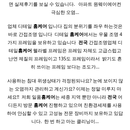
면 실제후기를 보실 수 있습니다. ​ ​ 아파트 원웨이에어컨
극심한 오염…
업체 디테일
홈케어
입니다 집의 분위기를 좌우 하는것은
바로 간접조명 입니다 ​ 디테일
홈케어
에서는 우물 조명 4
가지 프레임을 보유하고 있습니다 ​
전국
간접조명업체 디
테일
홈케어
웰라벨 프레임은 프레임 자체도 고급스럽고
난연 제질의 프레임이고 135도 프레임이라서 ​ 밝기도 흔
히 쓰이는 프레임 보다는 조도가…
사용하는 침대 위생상태가 걱정된되나요? 눈에 보이지 않
는 오염까지 관리하고 계신가요? 이제는 정말 미루지 마
세요!! ​ 저희 일품
홈케어
는 세종 지역 뿐만 아니라
전국
어
디든지 방문
홈케어
진행하고 있으며 친환경세제를 사용
하여 안심할 수 있고 고성능 전문 장비까지 보유하고 있답
니다. ​ 한 번 하고 마는 클리닝이…