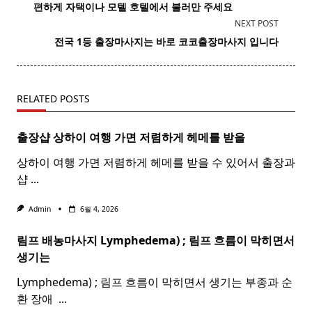
class="nav-
편하게 자택이나 모텔 호텔에서 불러만 주세요
subtitle
NEXT POST
screen-
전국 1등 출장마사지는 바로 코코출장마사지 입니다
reader-
text">Page</span>
RELATED POSTS
출장샵 상하이 여행 가면 저렴하게 헤메를 받을
상하이 여행 가면 저렴하게 헤메를 받을 수 있어서 출장과
샵
...
Admin
6월 4, 2026
림프 배농마사지 Lymphedema) ;
림프
흐름이 막히면서
생기는
Lymphedema) ; 림프 흐름이 막히면서 생기는 부종과 순
환 장애 ​
...