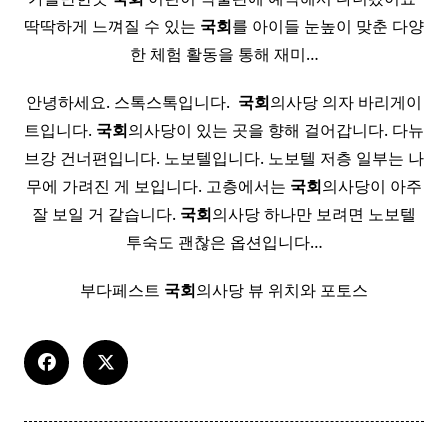
딱딱하게 느껴질 수 있는
국회
를 아이들 눈높이 맞춘 다양
한 체험 활동을 통해 재미…
안녕하세요. 스톡스톡입니다. ​
국회
의사당 의자 바리게이
트입니다.
국회
의사당이 있는 곳을 향해 걸어갑니다. 다뉴
브강 건너편입니다. 노보텔입니다. 노보텔 저층 일부는 나
무에 가려진 게 보입니다. 고층에서는
국회
의사당이 아주
잘 보일 거 같습니다.
국회
의사당 하나만 보려면 노보텔
투숙도 괜찮은 옵션입니다…
부다페스트
국회
의사당 뷰 위치와 포토스