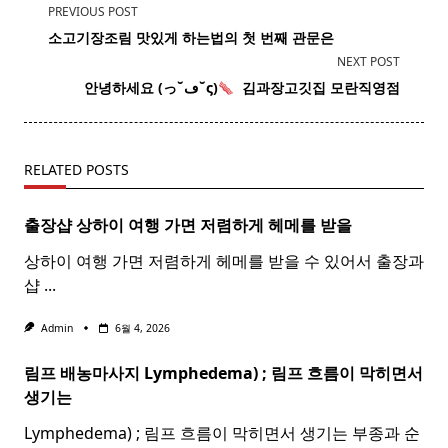
<span
PREVIOUS POST
class="nav-
소고기
장조림 맛있게 하는법의 첫 번째 관문은
subtitle
NEXT POST
screen-
​ 안녕하세요 (っ˘ڡ˘ς)
​ 김
과장
고깃집 모란직영점
reader-
text">Page</span>
RELATED POSTS
출장샵 상하이 여행 가면 저렴하게 헤메를 받을
상하이 여행 가면 저렴하게 헤메를 받을 수 있어서 출장과
샵
...
Admin
6월 4, 2026
림프 배농마사지 Lymphedema) ;
림프
흐름이 막히면서
생기는
Lymphedema) ; 림프 흐름이 막히면서 생기는 부종과 순