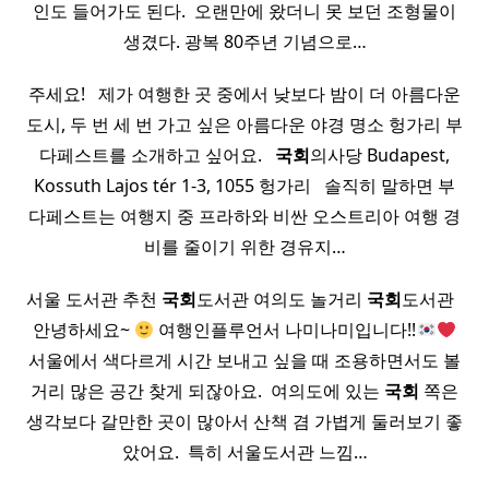
인도 들어가도 된다. ​ 오랜만에 왔더니 못 보던 조형물이
생겼다. 광복 80주년 기념으로…
주세요! ​ ​ 제가 여행한 곳 중에서 낮보다 밤이 더 아름다운
도시, 두 번 세 번 가고 싶은 아름다운 야경 명소 헝가리 부
다페스트를 소개하고 싶어요. ​ ​
국회
의사당 Budapest,
Kossuth Lajos tér 1-3, 1055 헝가리 ​ ​ 솔직히 말하면 부
다페스트는 여행지 중 프라하와 비싼 오스트리아 여행 경
비를 줄이기 위한 경유지…
서울 도서관 추천
국회
도서관 여의도 놀거리
국회
도서관 ​ ​
안녕하세요~
여행인플루언서 나미나미입니다!!
서울에서 색다르게 시간 보내고 싶을 때 조용하면서도 볼
거리 많은 공간 찾게 되잖아요. ​ 여의도에 있는
국회
쪽은
생각보다 갈만한 곳이 많아서 산책 겸 가볍게 둘러보기 좋
았어요. ​ 특히 서울도서관 느낌…