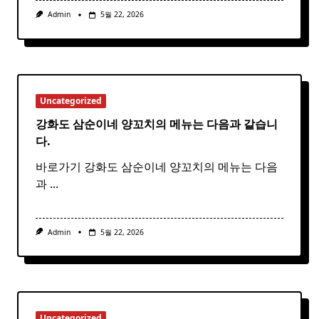
Admin
5월 22, 2026
Uncategorized
강화도 삼순이네
양꼬치
의 메뉴는 다음과 같습니
다.
바로가기 강화도 삼순이네 양꼬치의 메뉴는 다음
과
...
Admin
5월 22, 2026
Uncategorized