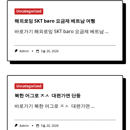
Uncategorized
해외로밍 SKT baro
요금제
베트남 여행
바로가기 해외로밍 SKT baro 요금제 베트남
...
Admin
5월 20, 2026
Uncategorized
북한
어그로 ㅈㅅ ​ 대련가면 단둥
바로가기 북한 어그로 ㅈㅅ ​ 대련가면
...
Admin
5월 20, 2026